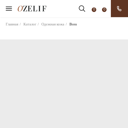
0
0
Главная
/
Каталог
/
Одежная кожа
/
Boss