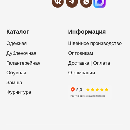
Политика конфиденциальности
Разработкa Y-S
©2015-2026 OZELIF. All rights reserved.