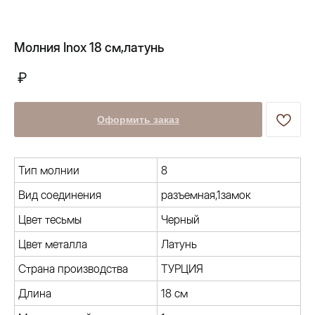
Молния Inox 18 см,латунь
Оформить заказ
Тип молнии
8
Вид соединения
разъемная,1замок
Цвет тесьмы
Черный
Цвет металла
Латунь
Страна производства
ТУРЦИЯ
+7 (903) 370-78-54
Длина
18 см
Эмилия / Менеджер