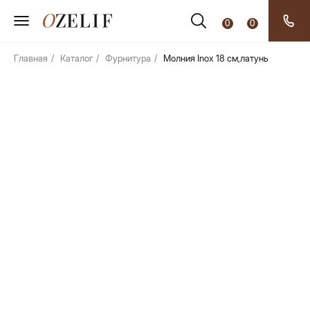
0
0
Главная
/
Каталог
/
Фурнитура
/
Молния Inox 18 см,латунь