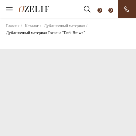
0
0
Главная
/
Каталог
/
Дубленочный материал
/
Дубленочный материал Тоскана "Dark Brown"